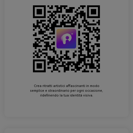
Crea ritratti artistici affascinanti in modo
semplice e straordinario per ogni occasione,
ridefinendo la tua identità visiva.