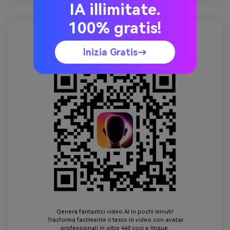
IA illimitate.
100% gratis!
Virbo Generatore Video AI
Inizia Gratis→
Genera fantastici video AI in pochi minuti!
Trasforma facilmente il testo in video con avatar
professionali in oltre 460 voci e lingue.