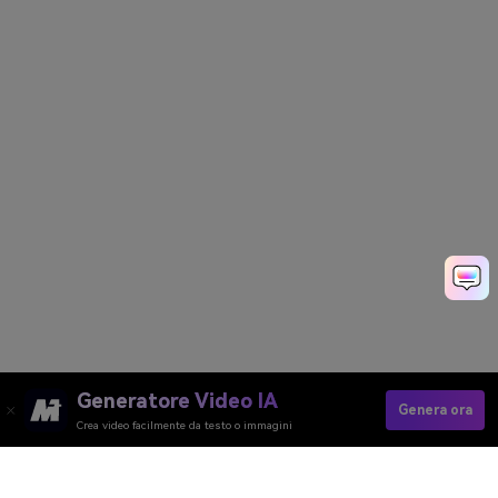
Generatore Video IA
Genera ora
Crea video facilmente da testo o immagini