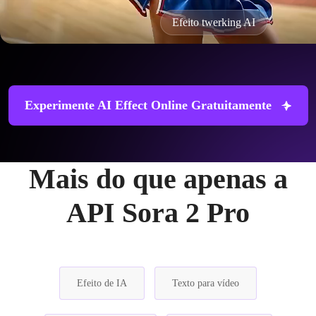
Efeito twerking AI
Experimente AI Effect Online Gratuitamente
Mais do que apenas a
API Sora 2 Pro
Efeito de IA
Texto para vídeo