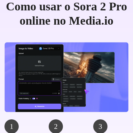
Como usar o Sora 2 Pro
online no Media.io
1
2
3