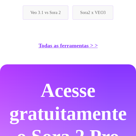
Veo 3.1 vs Sora 2
Sora2 x VEO3
Todas as ferramentas > >
Acesse
gratuitamente