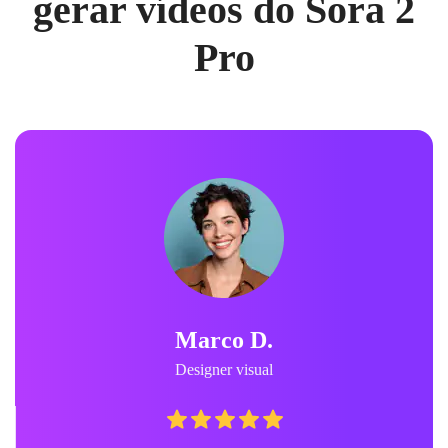
gerar vídeos do Sora 2
Pro
Marco D.
Designer visual