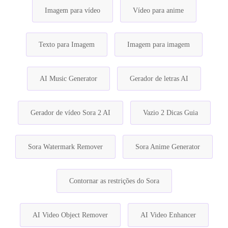
Imagem para vídeo
Vídeo para anime
Texto para Imagem
Imagem para imagem
AI Music Generator
Gerador de letras AI
Gerador de vídeo Sora 2 AI
Vazio 2 Dicas Guia
Sora Watermark Remover
Sora Anime Generator
Contornar as restrições do Sora
AI Video Object Remover
AI Video Enhancer