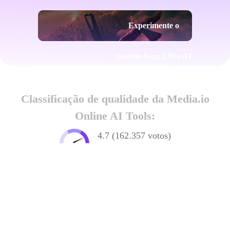
Experimente o
modelo Sora 2 Pro AI
Classificação de qualidade da Media.io
Online AI Tools:
4.7 (162.357 votos)