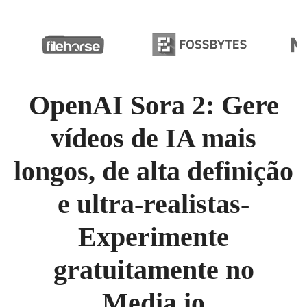
OpenAI Sora 2: Gere
vídeos de IA mais
longos, de alta definição
e ultra-realistas-
Experimente
gratuitamente no
Media.io