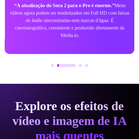
“A atualização do Sora 2 para o Pro é enorme.”
Meus
vídeos agora podem ser renderizados em Full HD com faixas
de áudio sincronizadas-sem marcas d'água. É
cinematográfico, consistente e produzido diretamente da
Media.io.
Explore os efeitos de
vídeo e imagem de IA
mais quentes