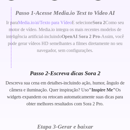
Passo 1-Acesse Media.io Text to Video AI
Ir para
Media.io/ai/Texto para Vídeo
E selecione
Sora 2
Como seu
motor de vídeo. Media.io integra os mais recentes modelos de
inteligência artificial-incluindo
OpenAI Sora 2 Pro
-Assim, você
pode gerar vídeos HD semelhantes a filmes diretamente no seu
navegador, sem configurações.
Passo 2-Escreva dicas Sora 2
Descreva sua cena em detalhes-incluindo ação, humor, ângulo de
câmera e iluminação. Quer inspiração? Uso
"Inspire Me"
Os
widgets expandem ou retocam automaticamente suas dicas para
obter melhores resultados com Sora 2 Pro.
Etapa 3-Gerar e baixar