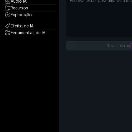
Áudio IA
Recursos
Exploração
Efeito de IA
Ferramentas de IA
Gerar letras