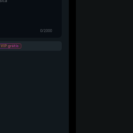
0/2000
VIP grátis