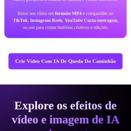
Baixe seu vídeo em
formato MP4
e compartilhe no
TikTok
,
Instagram Reels
,
YouTube Curta-metragem
,
ou use para contar histórias criativas e edições.
Crie Vídeo Com IA De Queda Do Caminhão
Explore os efeitos de
vídeo e imagem de IA