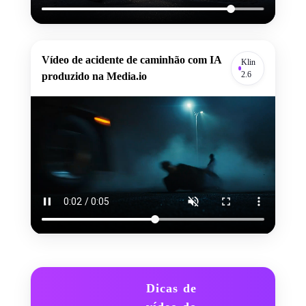
Vídeo de acidente de caminhão com IA
Klin
2.6
produzido na Media.io
Dicas de