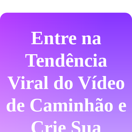
Entre na
Tendência
Viral do Vídeo
de Caminhão e
Crie Sua