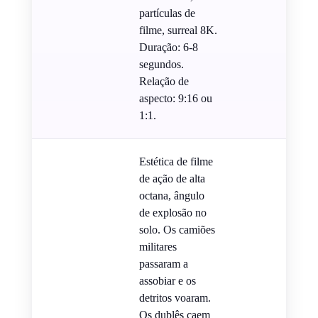
partículas de
filme, surreal 8K.
Duração: 6-8
segundos.
Relação de
aspecto: 9:16 ou
1:1.
Estética de filme
de ação de alta
octana, ângulo
de explosão no
solo. Os camiões
militares
passaram a
assobiar e os
detritos voaram.
Os dublês caem