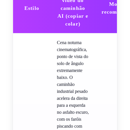
vídeo do
Modelo
Estilo
caminhão
recomenda
AI (copiar e
colar)
Cena noturna
cinematográfica,
ponto de vista do
solo de ângulo
extremamente
baixo. O
caminhão
industrial pesado
acelera da direita
para a esquerda
no asfalto escuro,
com os faróis
piscando com