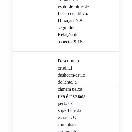
estilo de filme de
ficção científica.
Duração: 5-8
segundos.
Relação de
aspecto: 9:16.
Descubra o
original
dashcam-estilo
de lente, a
câmera baixa
fixa é instalada
perto da
superfície da
estrada. O
caminhão
comum de