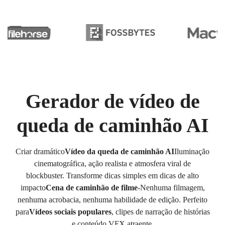
Gerador de vídeo de
queda de caminhão AI
Criar dramático
Vídeo da queda de caminhão AI
Iluminação
cinematográfica, ação realista e atmosfera viral de
blockbuster. Transforme dicas simples em dicas de alto
impacto
Cena de caminhão de filme
-Nenhuma filmagem,
nenhuma acrobacia, nenhuma habilidade de edição. Perfeito
para
Vídeos sociais populares
, clipes de narração de histórias
e conteúdo VFX atraente.