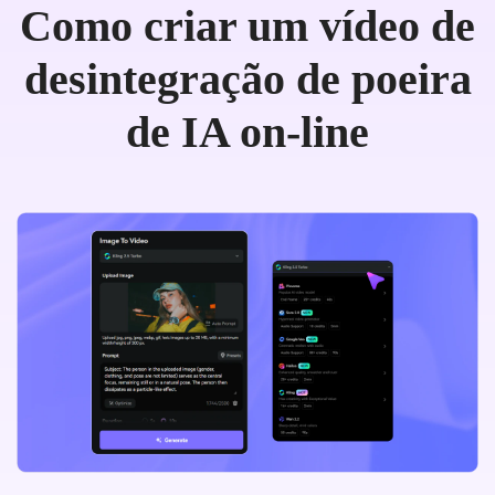
Como criar um vídeo de
desintegração de poeira
de IA on-line