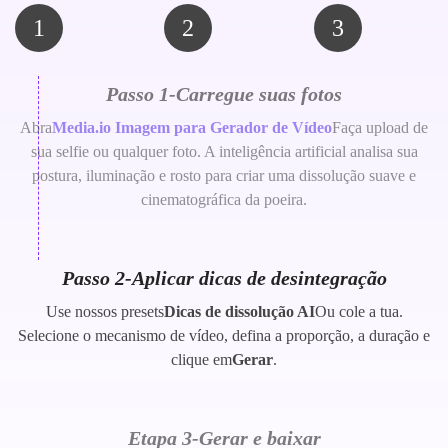
1
2
3
Passo 1-Carregue suas fotos
Abra
Media.io Imagem para Gerador de Vídeo
Faça upload de
sua selfie ou qualquer foto. A inteligência artificial analisa sua
postura, iluminação e rosto para criar uma dissolução suave e
cinematográfica da poeira.
Passo 2-Aplicar dicas de desintegração
Use nossos presets
Dicas de dissolução AI
Ou cole a tua.
Selecione o mecanismo de vídeo, defina a proporção, a duração e
clique em
Gerar
.
Etapa 3-Gerar e baixar