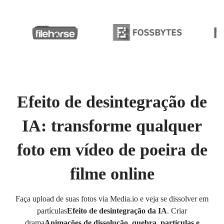
Efeito de desintegração de
IA: transforme qualquer
foto em vídeo de poeira de
filme online
Faça upload de suas fotos via Media.io e veja se dissolver em
partículas
Efeito de desintegração da IA
. Criar
drama
Animações de dissolução, quebra, partículas e