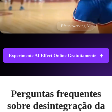
Efeito twerking AI
Experimente AI Effect Online Gratuitamente
Perguntas frequentes
sobre desintegração da