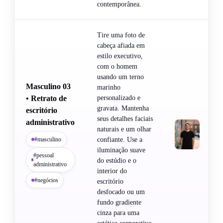
contemporânea.
Tire uma foto de
cabeça afiada em
estilo executivo,
com o homem
usando um terno
Masculino 03
marinho
• Retrato de
personalizado e
gravata. Mantenha
escritório
seus detalhes faciais
administrativo
naturais e um olhar
#masculino
confiante. Use a
iluminação suave
#pessoal
do estúdio e o
administrativo
interior do
#negócios
escritório
desfocado ou um
fundo gradiente
cinza para uma