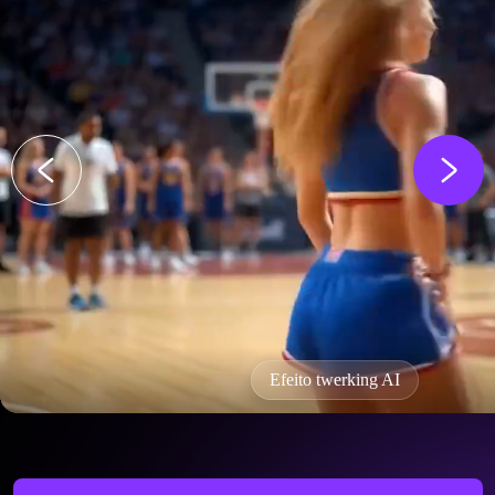
Efeito twerking AI