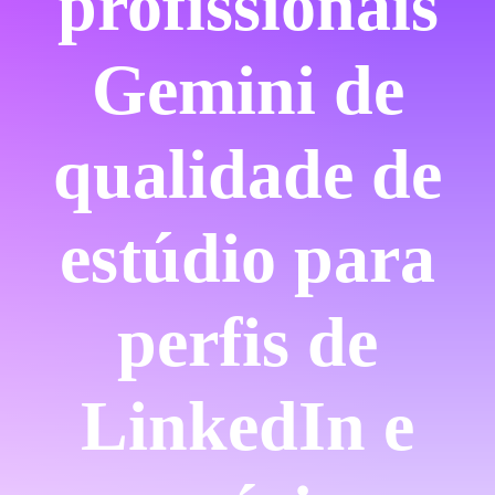
profissionais
Gemini de
qualidade de
estúdio para
perfis de
LinkedIn e