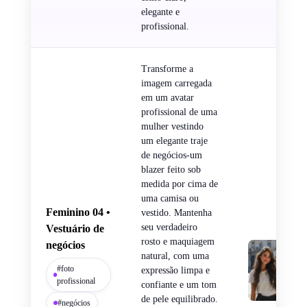
elegante e
profissional.
Transforme a
imagem carregada
em um avatar
profissional de uma
mulher vestindo
um elegante traje
de negócios-um
blazer feito sob
medida por cima de
uma camisa ou
Feminino 04 •
vestido. Mantenha
seu verdadeiro
Vestuário de
rosto e maquiagem
negócios
natural, com uma
#foto
expressão limpa e
profissional
confiante e um tom
de pele equilibrado.
#negócios