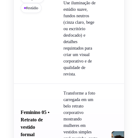
Use iluminação de
#estúdio
estúdio suave,
fundos neutros
(cinza claro, bege
ou escritório
desfocado) e
detalhes
requintados para
criar um visual
corporativo e de
qualidade de
revista.
Transforme a foto
carregada em um
belo retrato
Feminino 05 •
corporativo
mostrando
Retrato de
mulheres em
vestido
vestidos simples
formal