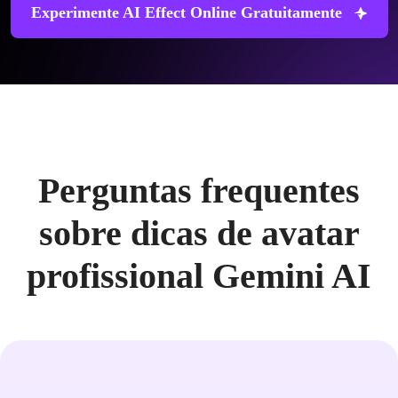
Experimente AI Effect Online Gratuitamente
Perguntas frequentes
sobre dicas de avatar
profissional Gemini AI