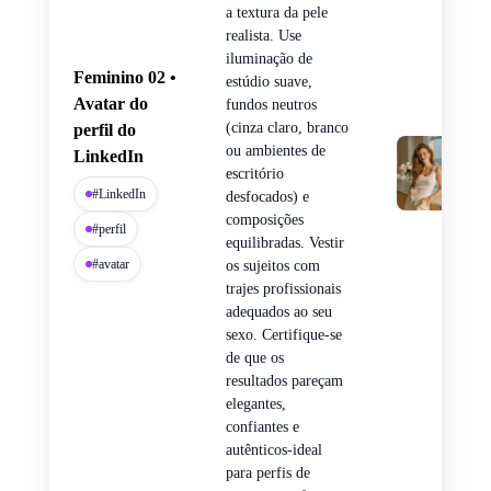
a textura da pele
realista. Use
iluminação de
Feminino 02 •
estúdio suave,
Avatar do
fundos neutros
(cinza claro, branco
perfil do
ou ambientes de
LinkedIn
escritório
#LinkedIn
desfocados) e
composições
#perfil
equilibradas. Vestir
#avatar
os sujeitos com
trajes profissionais
adequados ao seu
sexo. Certifique-se
de que os
resultados pareçam
elegantes,
confiantes e
autênticos-ideal
para perfis de