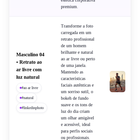
estética corporativa
premium.
Transforme a foto
carregada em um
retrato profissional
de um homem
brilhante e natural
Masculino 04
ao ar livre ou perto
• Retrato ao
de uma janela.
ar livre com
Mantendo as
luz natural
características
faciais autênticas e
#ao ar livre
um sorriso sutil, o
#natural
bokeh de fundo
suave e os tons de
#linkedinphoto
luz do dia criam
um olhar amigável
e acessível, ideal
para perfis sociais
ou profissionais.