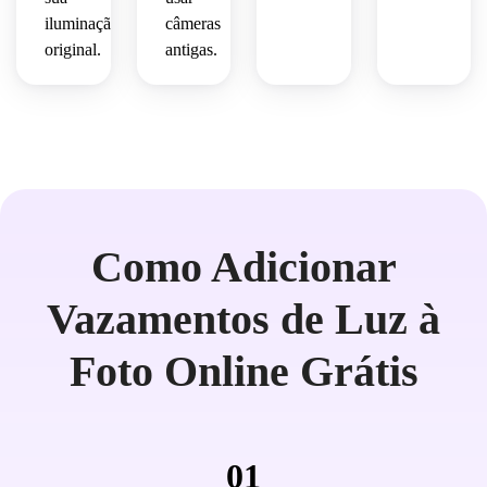
iluminação
câmeras
original.
antigas.
Como Adicionar
Vazamentos de Luz à
Foto Online Grátis
01