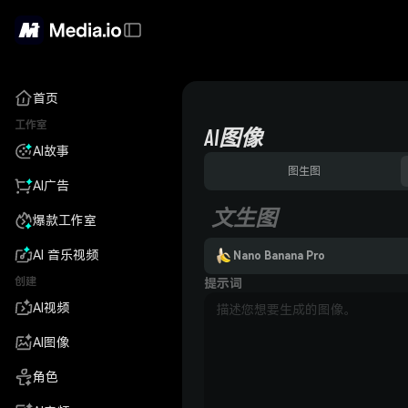
首页
工作室
AI图像
AI故事
图生图
AI广告
文生图
爆款工作室
AI 音乐视频
Nano Banana Pro
创建
提示词
AI视频
AI图像
角色