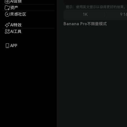
AI音频
提示：使用英文提示以获得更好的结果。
资产
灵感社区
1K
9:1
Banana Pro不限量模式
AI特效
AI工具
APP