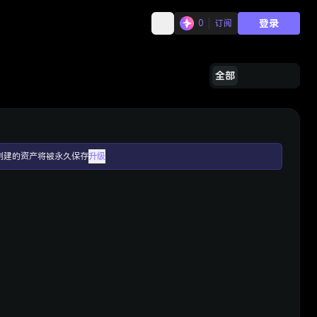
登录
0
订阅
全部
创建的资产将被永久保存
升级