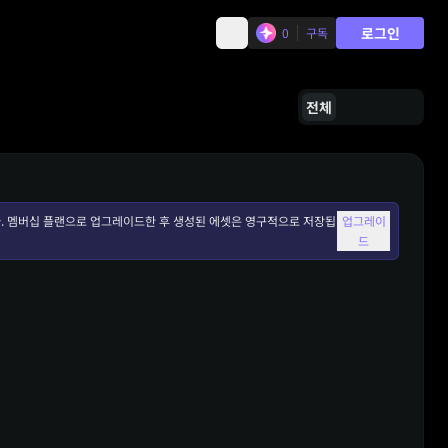
로그인
0
구독
전체
. 멤버십 플랜으로 업그레이드한 후 생성된 에셋은 영구적으로 저장됩
업그레이
드