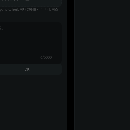
p, heic, heif, 최대 30MB의 이미지, 최소
0/5000
2K