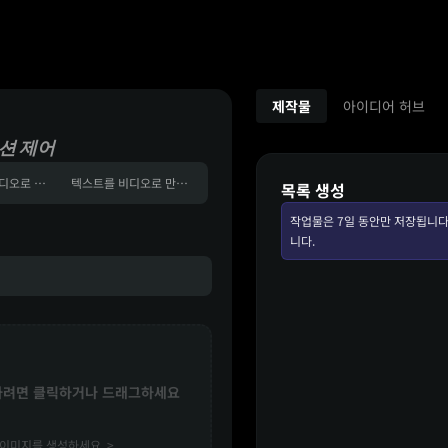
제작물
아이디어 허브
션 제어
레퍼런스를 비디오로 변환
텍스트를 비디오로 만들다
목록 생성
작업물은 7일 동안만 저장됩니다
니다.
하려면 클릭하거나 드래그하세요
이미지를 생성하세요. >