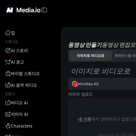
집
스튜디오
동영상 만들기
동영상 편집
모
AI 스토리
이미지로 비디오로
AI 광고
이미지로 비디오로
바이럴 스튜디오
MiniMax H3
AI 음악 비디오
만들다
이미지 업로드
비디오 AI
이미지 AI
내 기록
에서 선택하거나 업로드
Characters
아이디어가 없나요? 먼저 