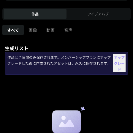
作品
アイデアハブ
すべて
画像
動画
音声
生成リスト
作品は 7 日間のみ保存されます。メンバーシッププランにアップ
アップ
グレードした後に作成されたアセットは、永久に保存されます。
グレー
ド