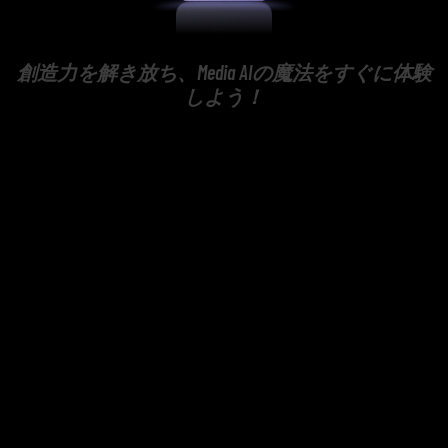
創造力を解き放ち、Media AIの魔法をすぐに体験
しよう！