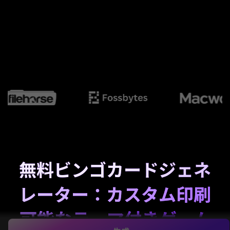
無料ビンゴカードジェネ
レーター：カスタム印刷
可能なテーマ付きゲーム