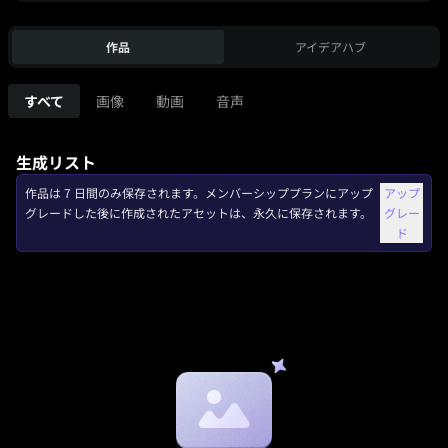
作品
アイデアハブ
すべて
画像
動画
音声
生成リスト
作品は 7 日間のみ保存されます。メンバーシッププランにアップ
アップ
グレードした後に作成されたアセットは、永久に保存されます。
グレー
ド