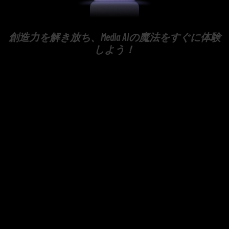
創造力を解き放ち、Media AIの魔法をすぐに体験
しよう！