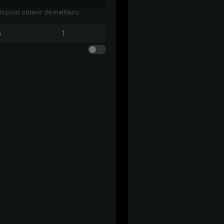
ais pour obtenir de meilleurs
6
1