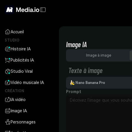
Accueil
STUDIO
Image IA
Histoire IA
Image à image
Publicités IA
Texte à image
Studio Viral
Vidéo musicale IA
Nano Banana Pro
CRÉATION
Prompt
IA vidéo
Image IA
Personnages