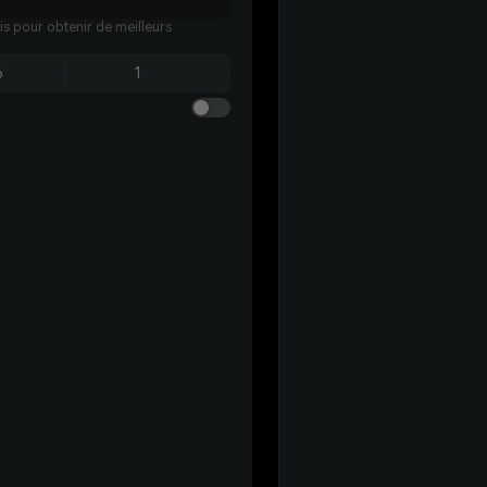
ais pour obtenir de meilleurs
6
1