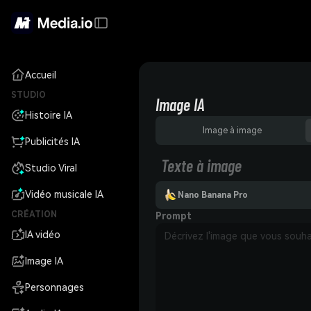
Accueil
STUDIO
Image IA
Histoire IA
Image à image
Publicités IA
Texte à image
Studio Viral
Vidéo musicale IA
Nano Banana Pro
CRÉATION
Prompt
IA vidéo
Image IA
Personnages