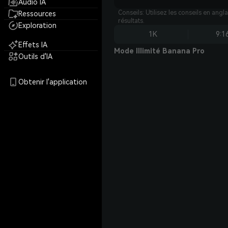
Audio IA
Conseils: Utilisez les conseils en angl
Ressources
résultats.
Exploration
1K
9:1
Effets IA
Mode Illimité Banana Pro
Outils d'IA
Obtenir l'application