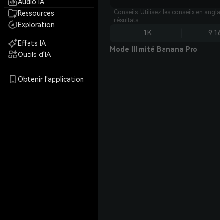
Audio IA
Conseils: Utilisez les conseils en angl
Ressources
résultats.
Exploration
1K
9:1
Effets IA
Mode Illimité Banana Pro
Outils d'IA
Obtenir l'application