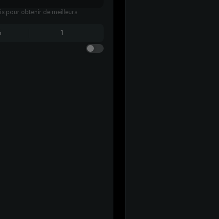
ais pour obtenir de meilleurs
6
1