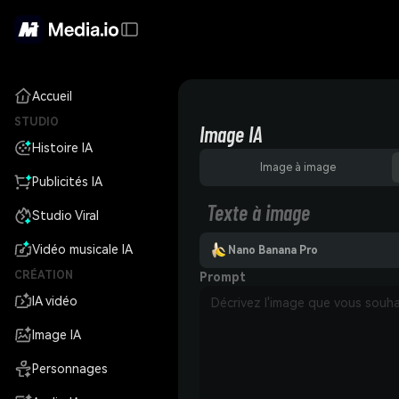
Accueil
STUDIO
Image IA
Histoire IA
Image à image
Publicités IA
Texte à image
Studio Viral
Vidéo musicale IA
Nano Banana Pro
CRÉATION
Prompt
IA vidéo
Image IA
Personnages