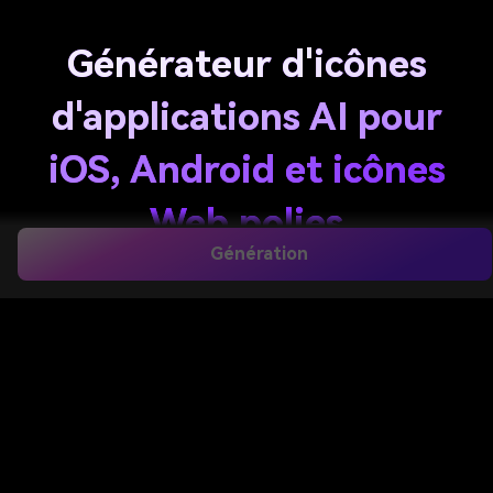
Générateur d'icônes
d'applications AI pour
iOS, Android et icônes
Web polies
Génération
Créez des icônes d'application personnalisées à
partir d'invites texte en quelques minutes avec
Media.io. Ce générateur d'icônes d'application en
ligne basé sur l'IA vous aide à concevoir des visuels
propres et prêts à être lancés pour les startups, les
jeux, la finance, la productivité, et bien plus encore,
avec des styles flexibles, une sortie haute résolution
et un flux de travail rapide basé sur un navigateur
pour iOS, Android et projets web.