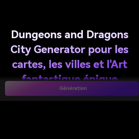
Dungeons and Dragons
City Generator pour les
cartes, les villes et l'Art
fantastique épique
Génération
Créer vif
Donjons et dragons city generator
images
des invites texte en quelques secondes. Concevoir
des capitales de campagne, des établissements de
style carte et des concepts d'art pour la
construction du monde avec des styles flexibles. Il
fonctionne également magnifiquement