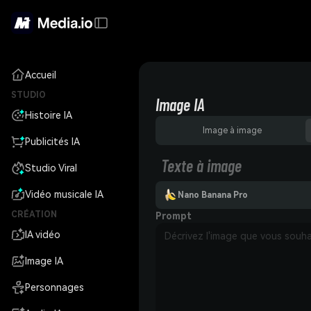
Accueil
STUDIO
Image IA
Histoire IA
Image à image
Publicités IA
Texte à image
Studio Viral
Vidéo musicale IA
Nano Banana Pro
CRÉATION
Prompt
IA vidéo
Image IA
Personnages