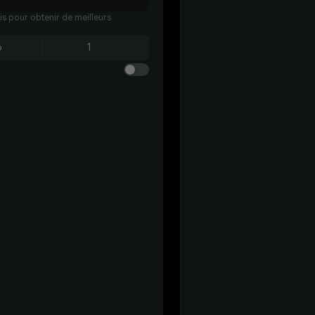
ais pour obtenir de meilleurs
6
1