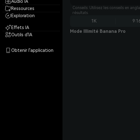
Audio IA
Conseils: Utilisez les conseils en angl
Ressources
résultats.
Exploration
1K
9:1
Effets IA
Mode Illimité Banana Pro
Outils d'IA
Obtenir l'application