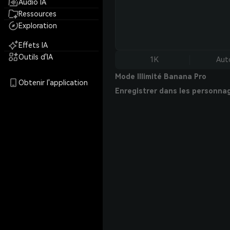
Audio IA
Ressources
Exploration
Effets IA
Outils d'IA
1K
Aut
Mode Illimité Banana Pro
Obtenir l'application
Enregistrer dans les personna