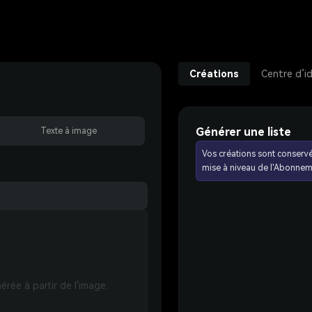
Créations
Centre d’i
Générer une liste
Texte à image
Vos créations sont conserv
mise à niveau de l'Abonnem