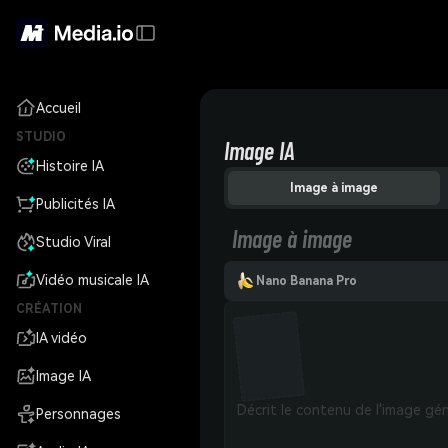
Accueil
STUDIO
Image IA
Histoire IA
Image à image
Publicités IA
Image à image
Studio Viral
Vidéo musicale IA
Nano Banana Pro
CRÉATION
IA vidéo
Image IA
Personnages