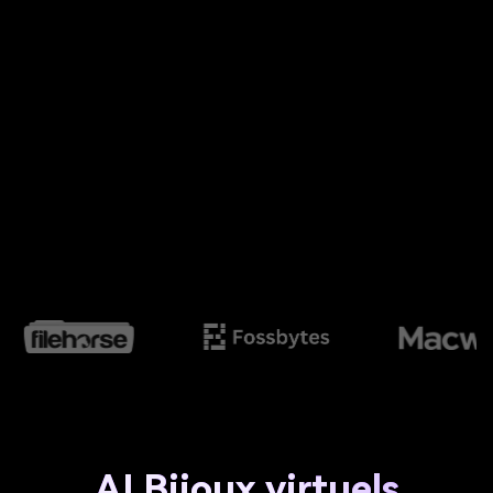
AI Bijoux virtuels