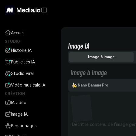
Accueil
STUDIO
Image IA
Histoire IA
Image à image
Publicités IA
Image à image
Studio Viral
Vidéo musicale IA
Nano Banana Pro
CRÉATION
IA vidéo
Image IA
Personnages