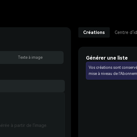
Créations
Centre d’i
Générer une liste
Texte à image
Vos créations sont conserv
mise à niveau de l'Abonnem