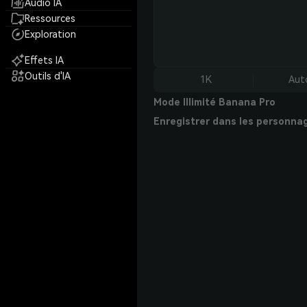
Audio IA
Ressources
Exploration
Effets IA
Outils d'IA
1K
Aut
Mode Illimité Banana Pro
Enregistrer dans les personna