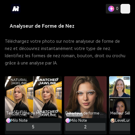
0
Analyseur de Forme de Nez
Téléchargez votre photo sur notre analyseur de forme de
nez et découvrez instantanément votre type de nez.
Identifiez les formes de nez romain, bouton, droit ou crochu
grâce à une analyse par IA.
Test de Ligne de Mâchoire
Détecteur de forme des sourcils
Milo Note
Milo Note
LevelLurke
5
2