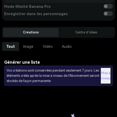
Mode Illimité Banana Pro
Enregistrer dans les personnages
Créations
Centre d’idées
Tout
Image
Vidéo
Audio
Générer une liste
Vos créations sont conservées pendant seulement 7 jours. Les
Mise à
éléments créés après la mise à niveau de l'Abonnement seront
niveau
stockés de façon permanente.