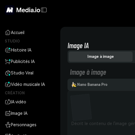
Accueil
STUDIO
Image IA
Histoire IA
Image à image
Publicités IA
Image à image
Studio Viral
Vidéo musicale IA
Nano Banana Pro
CRÉATION
IA vidéo
Image IA
Personnages