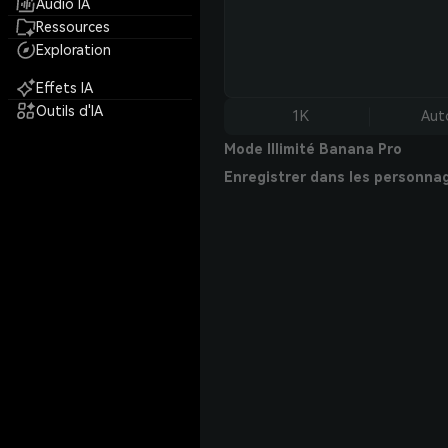
Audio IA
Ressources
Exploration
Effets IA
Outils d'IA
1K
Aut
Mode Illimité Banana Pro
Enregistrer dans les personna