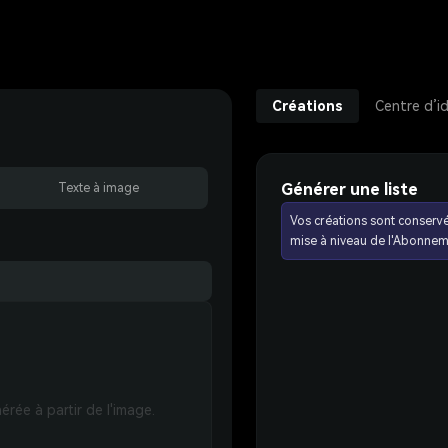
Créations
Centre d’i
Générer une liste
Texte à image
Vos créations sont conserv
mise à niveau de l'Abonnem