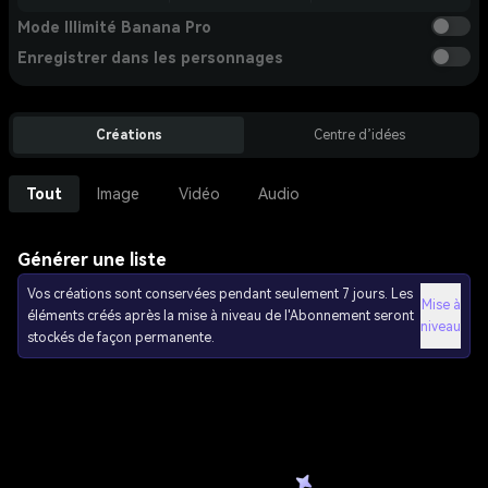
Mode Illimité Banana Pro
Enregistrer dans les personnages
Créations
Centre d’idées
Tout
Image
Vidéo
Audio
Générer une liste
Vos créations sont conservées pendant seulement 7 jours. Les
Mise à
éléments créés après la mise à niveau de l'Abonnement seront
niveau
stockés de façon permanente.