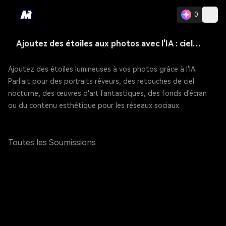
0
Ajoutez des étoiles aux photos avec l'IA : ciel nocturne féérique et effets scintillants
Ajoutez des étoiles lumineuses à vos photos grâce à l'IA.
Parfait pour des portraits rêveurs, des retouches de ciel
nocturne, des œuvres d'art fantastiques, des fonds d'écran
ou du contenu esthétique pour les réseaux sociaux.
Toutes les Soumissions