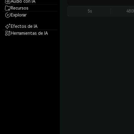
Audio con IA
Recursos
5s
480
Explorar
Efectos de IA
Herramientas de IA