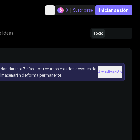
Iniciar sesión
0
Suscribirse
e Ideas
Todo
rdan durante 7 días. Los recursos creados después de
Actualización
 almacenarán de forma permanente.