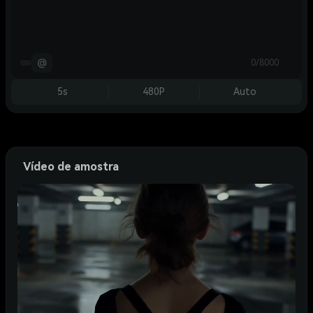
@
0/8000
5s
480P
Auto
Vídeo de amostra