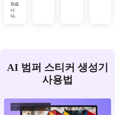
있습
니
다.
AI 범퍼 스티커 생성기
사용법