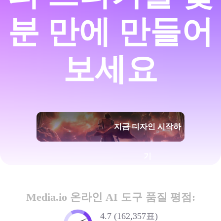
분 만에 만들어
보세요
지금 디자인 시작하
기
Media.io 온라인 AI 도구 품질 평점:
4.7 (162,357표)