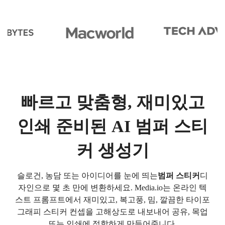
빠르고 맞춤형, 재미있고
인쇄 준비된 AI 범퍼 스티
커 생성기
슬로건, 농담 또는 아이디어를 눈에 띄는
범퍼 스티커
디
자인으로 몇 초 만에 변환하세요. Media.io는 온라인 텍
스트 프롬프트에서 재미있고, 복고풍, 밈, 깔끔한 타이포
그래피 스티커 컨셉을 고해상도로 내보내어 공유, 목업
또는 인쇄에 적합하게 만들어줍니다.