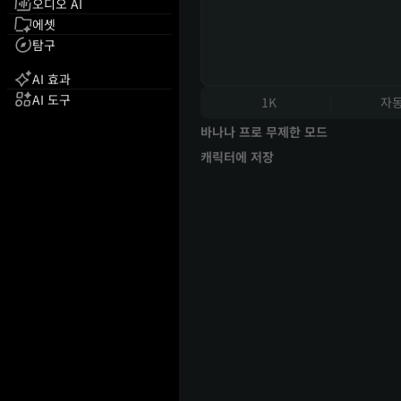
오디오 AI
에셋
탐구
AI 효과
AI 도구
1K
자
바나나 프로 무제한 모드
캐릭터에 저장