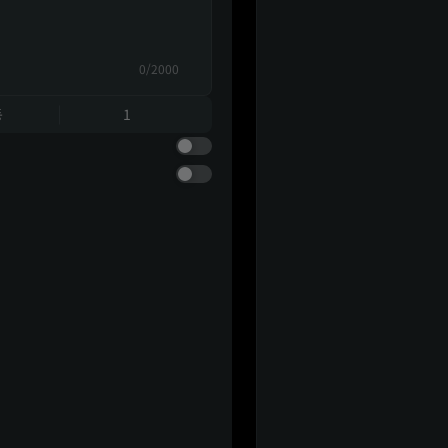
0/2000
동
1