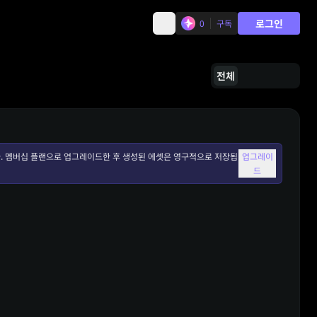
로그인
0
구독
전체
. 멤버십 플랜으로 업그레이드한 후 생성된 에셋은 영구적으로 저장됩
업그레이
드