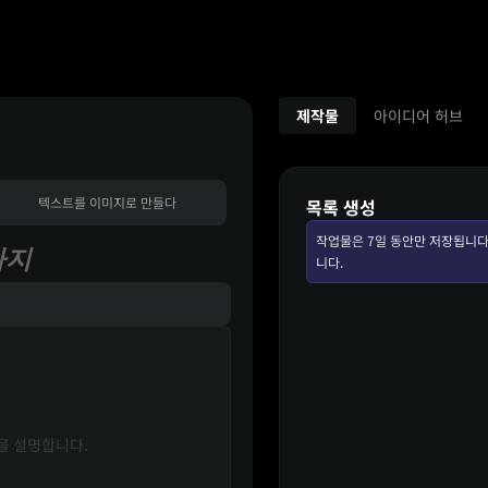
제작물
아이디어 허브
텍스트를 이미지로 만들다
목록 생성
작업물은 7일 동안만 저장됩니다
까지
니다.