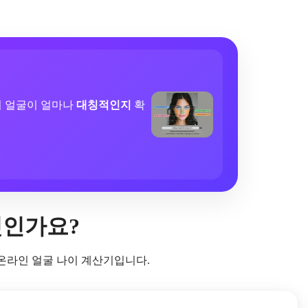
의 얼굴이 얼마나
대칭적인지
확
→
엇인가요?
 온라인 얼굴 나이 계산기입니다.