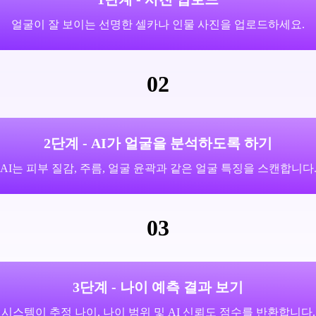
얼굴이 잘 보이는 선명한 셀카나 인물 사진을 업로드하세요.
02
2단계 - AI가 얼굴을 분석하도록 하기
AI는 피부 질감, 주름, 얼굴 윤곽과 같은 얼굴 특징을 스캔합니다
03
3단계 - 나이 예측 결과 보기
시스템이 추정 나이, 나이 범위 및 AI 신뢰도 점수를 반환합니다.