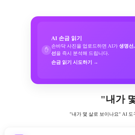
AI 손금 읽기
손바닥 사진을 업로드하면 AI가
생명선,
✋
선
을 즉시 분석해 드립니다.
손금 읽기 시도하기 →
"내가 
"내가 몇 살로 보이나요" AI