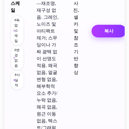
스케
—재조명,
사
일
재구성 없
진,
음. 그레인,
셀
#4k
노이즈 및
카
업
스
아티팩트
및
복사
케
제거; 스무
참
일
딩이나 가
조
#변
짜 광택 없
기
경
이 선명도
반
없
적용. 왜곡
향
음
없음, 얼굴
상
#사
변형 없음,
실
적
해부학적
요소 추가/
누락 없음,
왜곡 없음,
원근 이동
없음, 텍스
트/그래픽