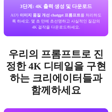
3단계: 4K 출력 생성 및 다운로드
AI가
이미지 품질 개선 chatgpt 프롬프트
를 처리하도
록 하세요. 몇 초 만에 초선명하고 사실적인 질감의
4K 걸작을 다운로드하세요.
우리의 프롬프트로 진
정한 4K 디테일을 구현
하는 크리에이터들과
함께하세요