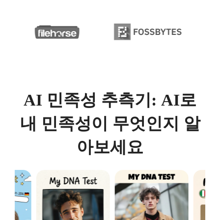
AI 민족성 추측기: AI로
내 민족성이 무엇인지 알
아보세요