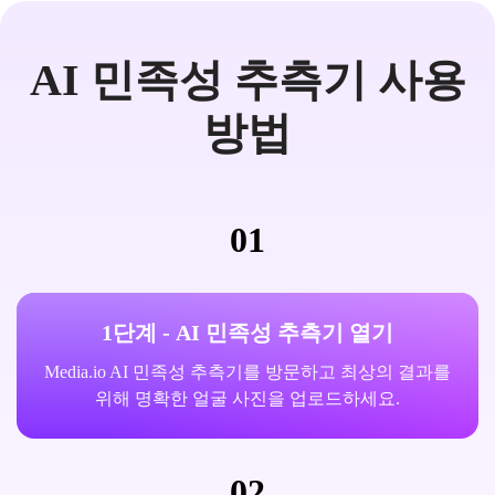
AI 민족성 추측기 사용
방법
01
1단계 - AI 민족성 추측기 열기
Media.io AI 민족성 추측기를 방문하고 최상의 결과를
위해 명확한 얼굴 사진을 업로드하세요.
02