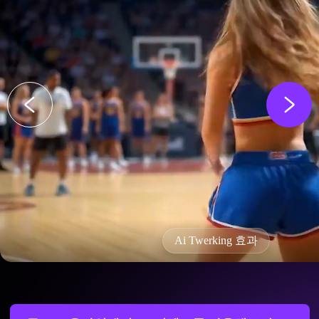
Ai Twerking 효과