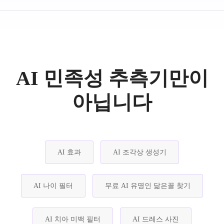
AI 민족성 추측기만이
아닙니다
AI 효과
AI 조각상 생성기
AI 나이 필터
무료 AI 유명인 닮은꼴 찾기
AI 치아 미백 필터
AI 드레스 사진