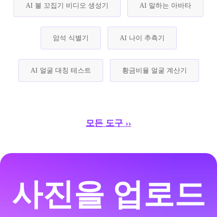
AI 볼 꼬집기 비디오 생성기
AI 말하는 아바타
암석 식별기
AI 나이 추측기
AI 얼굴 대칭 테스트
황금비율 얼굴 계산기
모든 도구 ››
사진을 업로드