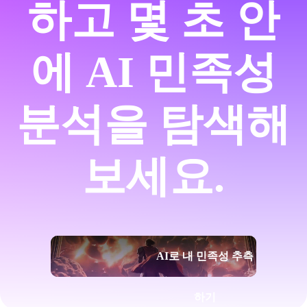
하고 몇 초 안
에 AI 민족성
분석을 탐색해
보세요.
AI로 내 민족성 추측
하기