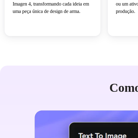
Imagen 4, transformando cada ideia em
ou um ativo
uma peça única de design de arma.
produção.
Como