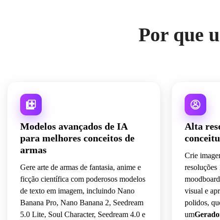
Por que u
Modelos avançados de IA
Alta res
para melhores conceitos de
conceitu
armas
Crie image
Gere arte de armas de fantasia, anime e
resoluções 
ficção científica com poderosos modelos
moodboards
de texto em imagem, incluindo Nano
visual e ap
Banana Pro, Nano Banana 2, Seedream
polidos, qu
5.0 Lite, Soul Character, Seedream 4.0 e
um
Gerador