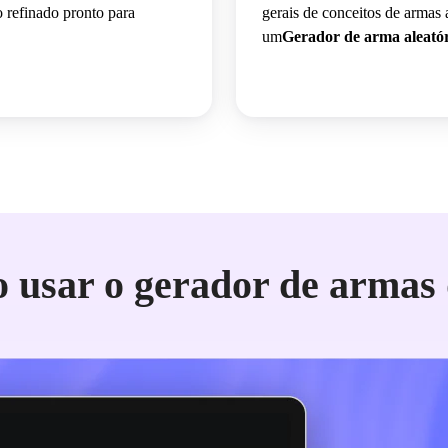
 refinado pronto para
gerais de conceitos de armas a
um
Gerador de arma aleató
 usar o gerador de armas 