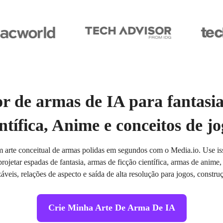
r de armas de IA para fantasia,
ntífica, Anime e conceitos de j
 arte conceitual de armas polidas em segundos com o Media.io. Use is
projetar espadas de fantasia, armas de ficção científica, armas de anime, 
záveis, relações de aspecto e saída de alta resolução para jogos, constr
Crie Minha Arte De Arma De IA