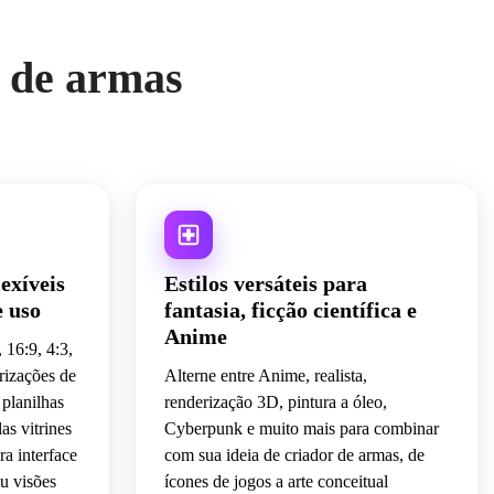
r de armas
exíveis
Estilos versáteis para
e uso
fantasia, ficção científica e
Anime
 16:9, 4:3,
erizações de
Alterne entre Anime, realista,
 planilhas
renderização 3D, pintura a óleo,
as vitrines
Cyberpunk e muito mais para combinar
ra interface
com sua ideia de criador de armas, de
ou visões
ícones de jogos a arte conceitual