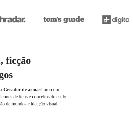
 ficção
ogos
so
Gerador de armas
Como um
ícones de itens e conceitos de estilo
ução de mundos e ideação visual.