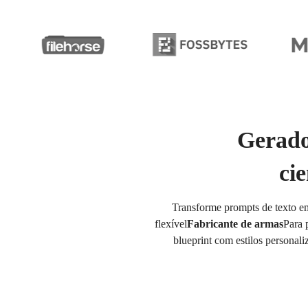
Gerado
cie
Transforme prompts de texto em
flexível
Fabricante de armas
Para 
blueprint com estilos personali