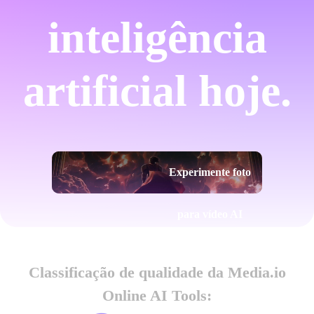
inteligência
artificial hoje.
Experimente foto
para vídeo AI
Classificação de qualidade da Media.io
Online AI Tools: