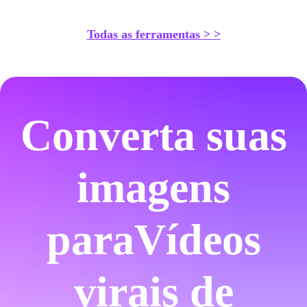
Todas as ferramentas > >
Converta suas
imagens
para
Vídeos
virais de