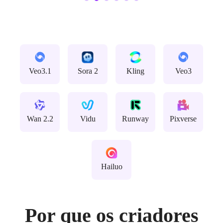
Veo3.1
Sora 2
Kling
Veo3
Wan 2.2
Vidu
Runway
Pixverse
Hailuo
Por que os criadores