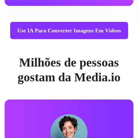
Use IA Para Converter Imagens Em Vídeos
Milhões de pessoas
gostam da Media.io