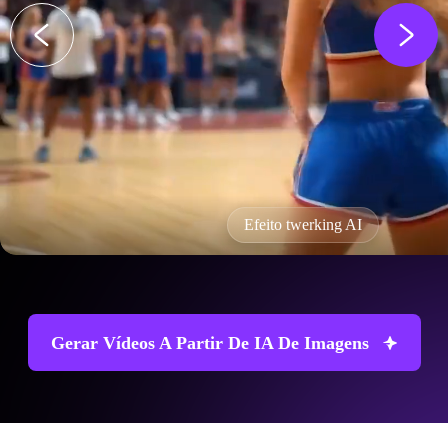
Efeito twerking AI
Gerar Vídeos A Partir De IA De Imagens