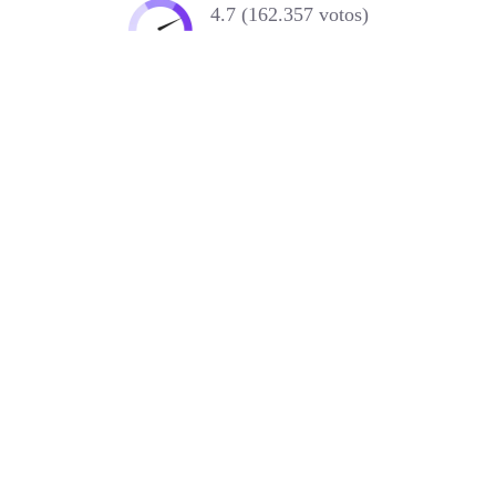
4.7 (162.357 votos)