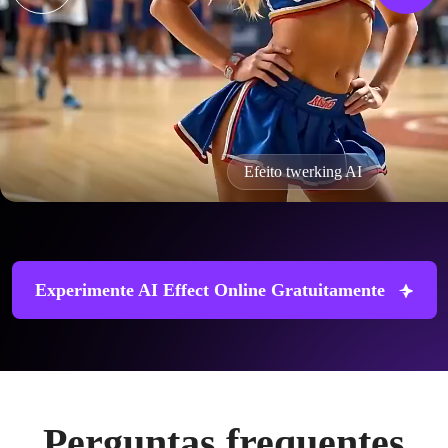
Efeito twerking AI
Experimente AI Effect Online Gratuitamente
Perguntas frequentes