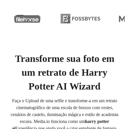
Transforme sua foto em
um retrato de Harry
Potter AI Wizard
Faça o Upload de uma selfie e transforme-a em um retrato
cinematográfico de uma escola de bruxos com vestes,
cenários de castelo, iluminação mágica e estilo de academia
escura. Media.io funciona como um
harry potter
ai
Experiência que ajuda você a criar estudante de fantasia,