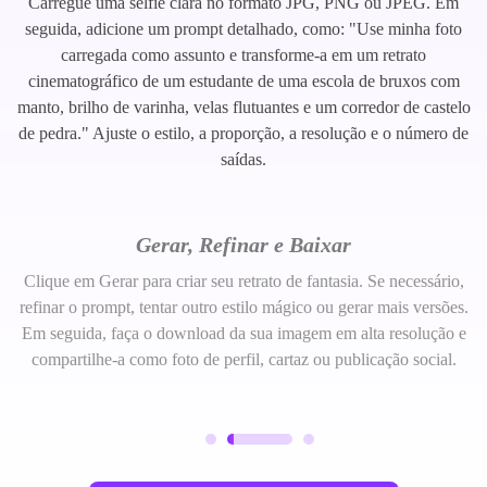
Carregue uma selfie clara no formato JPG, PNG ou JPEG. Em
seguida, adicione um prompt detalhado, como: "Use minha foto
carregada como assunto e transforme-a em um retrato
cinematográfico de um estudante de uma escola de bruxos com
manto, brilho de varinha, velas flutuantes e um corredor de castelo
de pedra." Ajuste o estilo, a proporção, a resolução e o número de
saídas.
Gerar, Refinar e Baixar
Clique em Gerar para criar seu retrato de fantasia. Se necessário,
refinar o prompt, tentar outro estilo mágico ou gerar mais versões.
Em seguida, faça o download da sua imagem em alta resolução e
compartilhe-a como foto de perfil, cartaz ou publicação social.