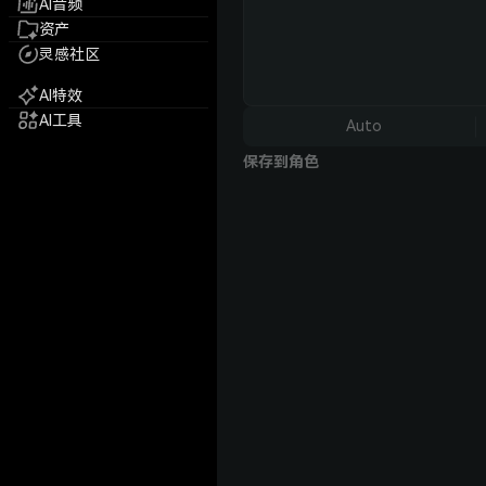
AI音频
资产
灵感社区
AI特效
AI工具
Auto
保存到角色