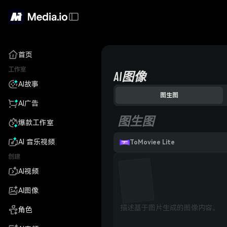
首页
工作室
AI图像
AI故事
图生图
AI广告
图生图
爆款工作室
AI 音乐视频
ToMoviee Lite
创建
AI视频
AI图像
角色