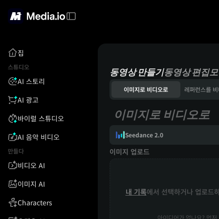
집
스튜디오
동영상 만들기
동영상 편집
모
AI 스토리
이미지로 비디오로
AI 광고
이미지로 비디오로
바이럴 스튜디오
Seedance 2.0
AI 음악 비디오
만들다
이미지 업로드
비디오 AI
이미지 AI
내 기록
에서 선택하거나 업로드
Characters
아이디어가 없나요? 먼저 