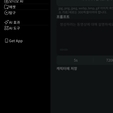
오디오 AI
에셋
jpg, png, jpeg, webp, bmp, gif 
소 가로/세로는 300픽셀이어야 합니다.
탐구
프롬프트
AI 효과
AI 도구
Get App
5s
720
캐릭터에 저장