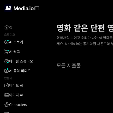
영화 같은 단편 영
집
스튜디오
영화처럼 보이고 소리가 나는 AI 영화를
AI 스토리
세요. Media.io는 동기화된 사운드
AI 광고
바이럴 스튜디오
모든 제출물
AI 음악 비디오
만들다
비디오 AI
이미지 AI
Characters