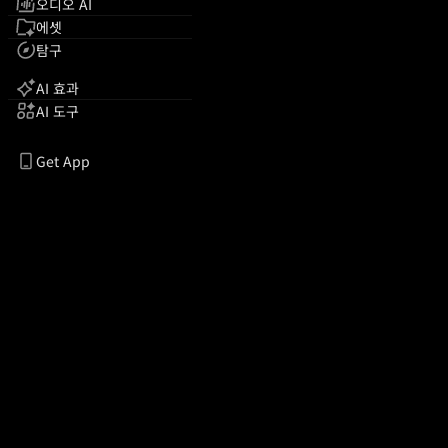
오디오 AI
에셋
탐구
AI 효과
AI 도구
Get App