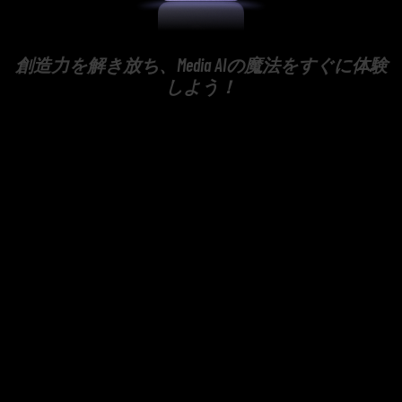
創造力を解き放ち、Media AIの魔法をすぐに体験
しよう！