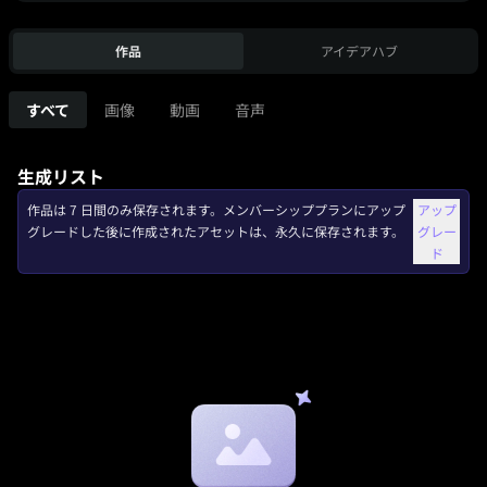
作品
アイデアハブ
すべて
画像
動画
音声
生成リスト
作品は 7 日間のみ保存されます。メンバーシッププランにアップ
アップ
グレードした後に作成されたアセットは、永久に保存されます。
グレー
ド