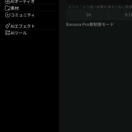
AIオーディオ
ヒント：より良い結果を得るために英語
素材
1K
9:1
コミュニティ
Banana Pro無制限モード
AIエフェクト
AIツール