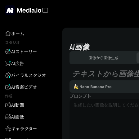
ホーム
スタジオ
AI画像
AIストーリー
画像から画像生成
AI広告
テキストから画像
バイラルスタジオ
AI音楽ビデオ
Nano Banana Pro
プロンプト
作成
AI動画
AI画像
キャラクター