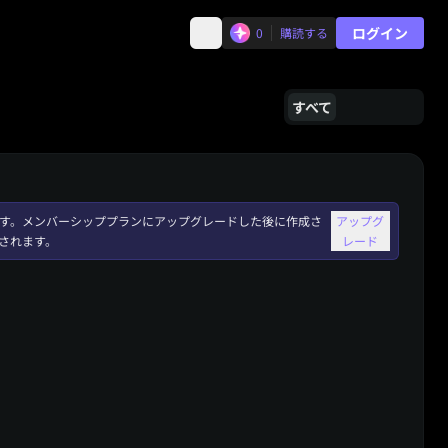
ログイン
0
購読する
すべて
れます。メンバーシッププランにアップグレードした後に作成さ
アップグ
されます。
レード