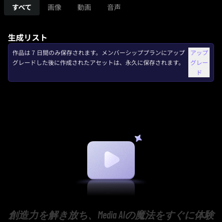
すべて
画像
動画
音声
生成リスト
作品は 7 日間のみ保存されます。メンバーシッププランにアップ
アップ
グレードした後に作成されたアセットは、永久に保存されます。
グレー
ド
創造力を解き放ち、Media AIの魔法をすぐに体験