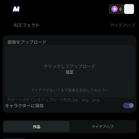
0
アイデアハブ
AIエフェクト
画像をアップロード
クリックしてアップロード
履歴
アイデアがない？まず画像を生成してみよう >
サポートされているアップロード形式: jpg、png、jpeg。
キャラクターに保存
作品
アイデアハブ