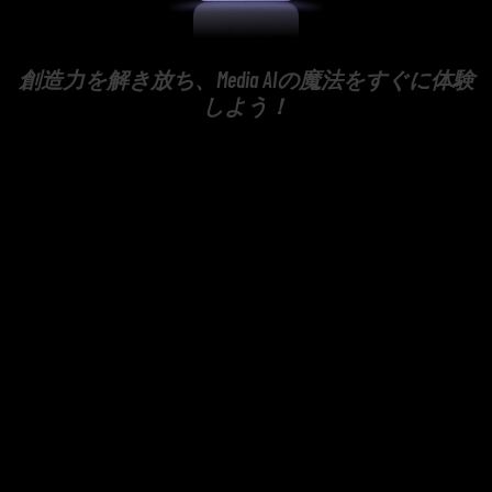
創造力を解き放ち、Media AIの魔法をすぐに体験
しよう！