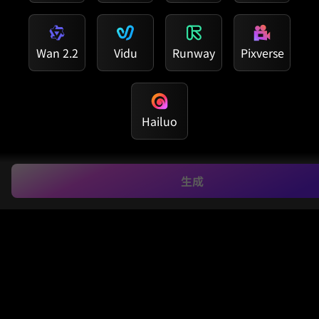
Wan 2.2
Vidu
Runway
Pixverse
Hailuo
クリエイターが
生成
Media.ioで写真から動
画に変換する理由