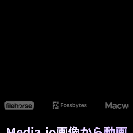
Media.io画像から動画