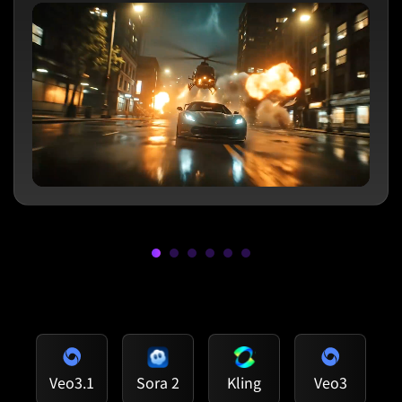
Veo3.1
Sora 2
Kling
Veo3