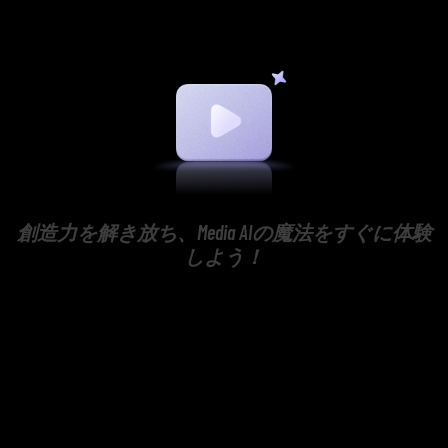
創造力を解き放ち、Media AIの魔法をすぐに体験
しよう！