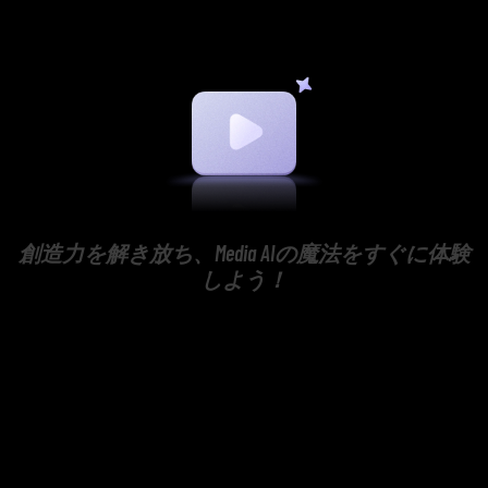
創造力を解き放ち、Media AIの魔法をすぐに体験
しよう！