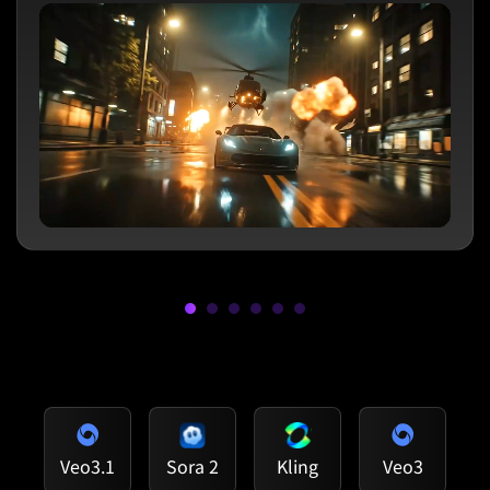
Veo3.1
Sora 2
Kling
Veo3