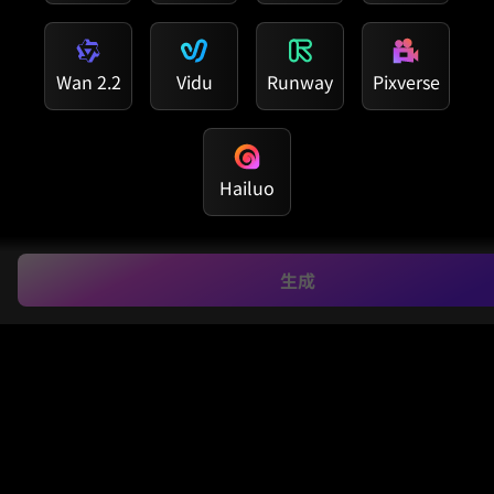
Wan 2.2
Vidu
Runway
Pixverse
Hailuo
クリエイターが
生成
Media.ioで写真から動
画に変換する理由