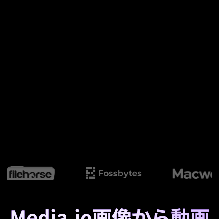
Media.io画像から動画