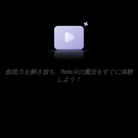
創造力を解き放ち、Media AIの魔法をすぐに体験
しよう！