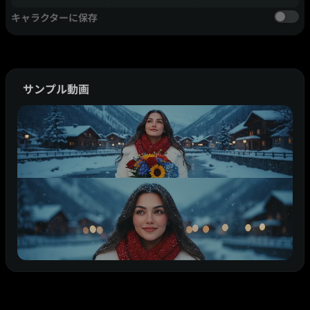
キャラクターに保存
サンプル動画