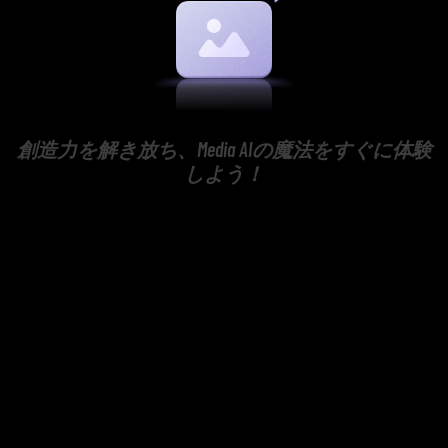
創造力を解き放ち、Media AIの魔法をすぐに体験
しよう！