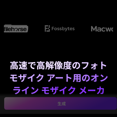
高速で高解像度のフォト
モザイク アート用のオン
ライン モザイク メーカ
ー
生成