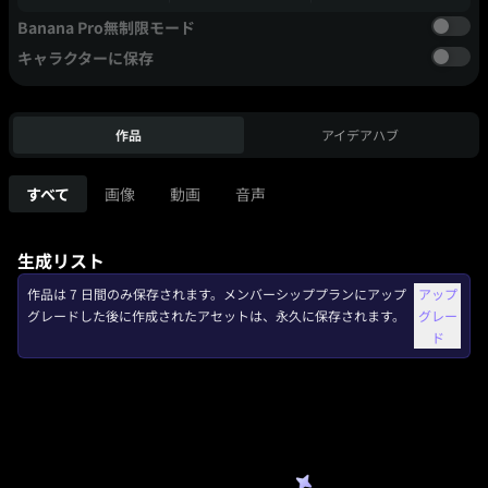
Banana Pro無制限モード
キャラクターに保存
作品
アイデアハブ
すべて
画像
動画
音声
生成リスト
作品は 7 日間のみ保存されます。メンバーシッププランにアップ
アップ
グレードした後に作成されたアセットは、永久に保存されます。
グレー
ド