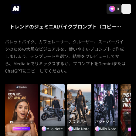
0
トレンドのジェミニAIバイクプロンプト（コピー＆ペースト）
バレットバイク、カフェレーサー、クルーザー、スーパーバイ
クのための大胆なビジュアルを、使いやすいプロンプトで作成
しましょう。テンプレートを選び、結果をプレビューしてか
ら、Media.ioでリミックスするか、プロンプトをGeminiまたは
ChatGPTにコピーしてください。
スズキ ハヤブサ
バジャジ・パルサー NS200
Milo Note
Milo Note
Milo Note